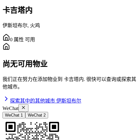
卡吉塔内
伊斯坦布尔
,
火鸡
0
属性
可用
尚无可用物业
我们正在努力在添加物业到
卡吉塔内
.
很快可以查询或探索其
他城市。
探索其中的其他城市
伊斯坦布尔
WeChat
WeChat 1
WeChat 2