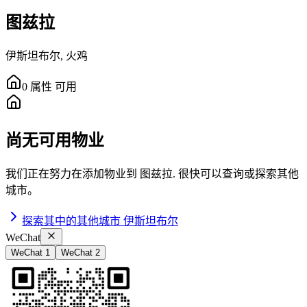
图兹拉
伊斯坦布尔
,
火鸡
0
属性
可用
尚无可用物业
我们正在努力在添加物业到
图兹拉
.
很快可以查询或探索其他
城市。
探索其中的其他城市
伊斯坦布尔
WeChat
WeChat 1
WeChat 2