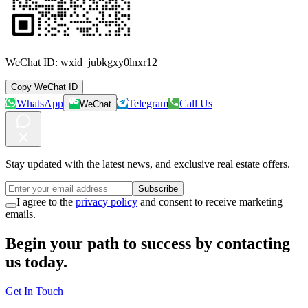
WeChat ID:
wxid_jubkgxy0lnxr12
Copy WeChat ID
WhatsApp
Telegram
Call Us
WeChat
Stay updated with the latest news, and exclusive real estate offers.
Subscribe
I agree to the
privacy policy
and consent to receive marketing
emails.
Begin your path to success by contacting
us today.
Get In Touch