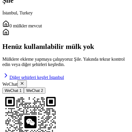
Şile
İstanbul
,
Turkey
0
mülkler
mevcut
Henüz kullanılabilir mülk yok
Mülklere ekleme yapmaya çalışıyoruz
Şile
.
Yakında tekrar kontrol
edin veya diğer şehirleri keşfedin.
Diğer şehirleri keşfet
İstanbul
WeChat
WeChat 1
WeChat 2