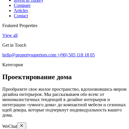
Invest in Turkey
Compare
Articles
Contact
Featured Properties
View all
Get in Touch
hello@propertysuperiors.com
+(90) 505 118 18 05
Категория
Проектирование дома
Преобразите свое жилое пространство, вдохновившись миром
дизайна интерьеров. Мы рассказываем обо всем: от
минималистичных тенденций в дизайне интерьеров и
интеграции «умного дома» до компактной мебели и сезонных
идей декора, которые подчеркнут индивидуальность вашего
дома.
WeChat