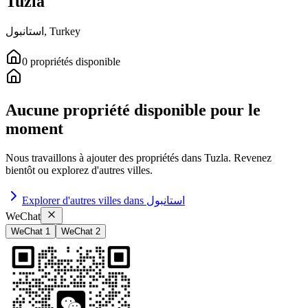
Tuzla
استانبول
,
Turkey
0
propriétés
disponible
Aucune propriété disponible pour le
moment
Nous travaillons à ajouter des propriétés dans
Tuzla
.
Revenez
bientôt ou explorez d'autres villes.
Explorer d'autres villes dans
استانبول
WeChat
WeChat 1
WeChat 2