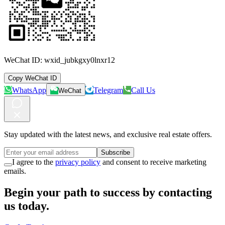
WeChat ID:
wxid_jubkgxy0lnxr12
Copy WeChat ID
WhatsApp
Telegram
Call Us
WeChat
Stay updated with the latest news, and exclusive real estate offers.
Subscribe
I agree to the
privacy policy
and consent to receive marketing
emails.
Begin your path to success by contacting
us today.